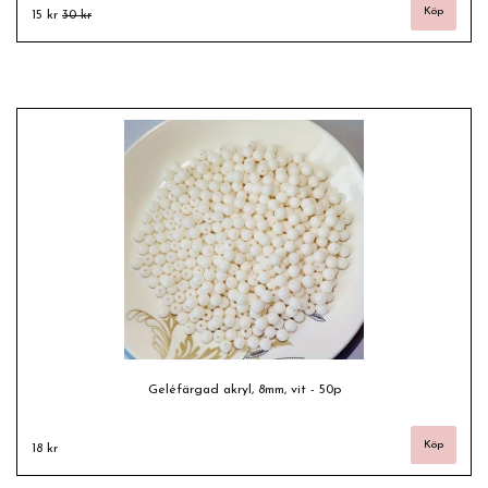
15 kr
30 kr
Geléfärgad akryl, 8mm, vit - 50p
18 kr