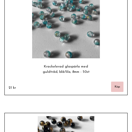
Krackelerad glaspärla med
guldtråd, blå/lila, 8mm - 50st
21 kr