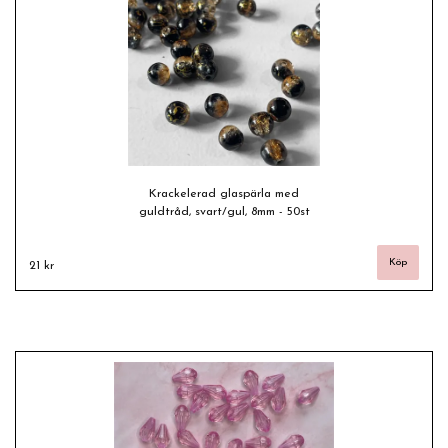
Krackelerad glaspärla med
guldtråd, svart/gul, 8mm - 50st
21 kr