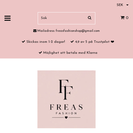
SEK
0
Mailadress:
freasfashionshop@gmail.com
Skickas inom 1-2 dagar!
4,9 av 5 på Trustpilot ❤️
Möjlighet att betala med Klarna