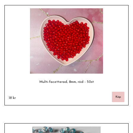
Multi-facetterad, 8mm, röd - 50st
18 kr