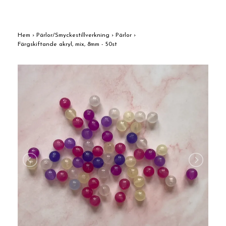
Hem
›
Pärlor/Smyckestillverkning
›
Pärlor
›
Färgskiftande akryl, mix, 8mm - 50st