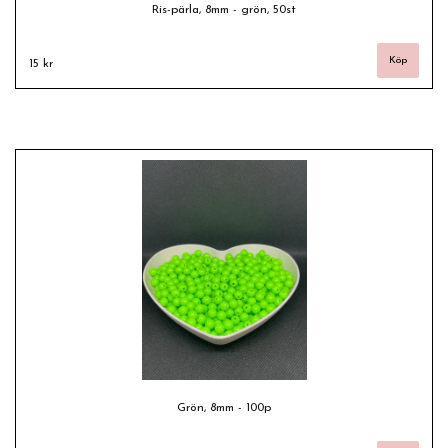
Ris-pärla, 8mm - grön, 50st
15 kr
Grön, 8mm - 100p