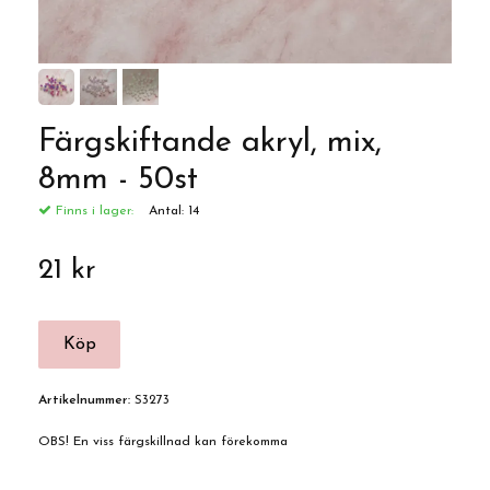
Färgskiftande akryl, mix,
8mm - 50st
Finns i lager:
Antal:
14
21 kr
Artikelnummer:
S3273
OBS! En viss färgskillnad kan förekomma